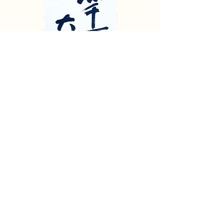
℡
016434237
7
fax
016434238
8
e-mail
info@kurosengoku.or.jp
Address
北海道雨竜郡北竜町碧水